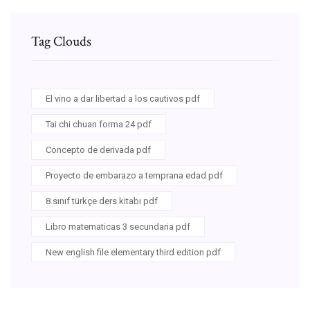
Tag Clouds
El vino a dar libertad a los cautivos pdf
Tai chi chuan forma 24 pdf
Concepto de derivada pdf
Proyecto de embarazo a temprana edad pdf
8.sınıf türkçe ders kitabı pdf
Libro matematicas 3 secundaria pdf
New english file elementary third edition pdf