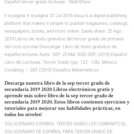
Español tercer grado lecturas - SlideShare
Ir a página: Ir a página: 21 Jul 2016 Issuu is a digital publishing
platform that makes it simple to publish magazines, catalogs,
newspapers, books, and more online. Easily share 25 Ago
2019 Libros de texto gratuitos del tercer grado de primaria
del ciclo escolar Descargar: Libro de texto gratuitos de
español lecturas Autor: SEP. 25 Mar 2020 SEP, (2019) Español.
Libro de Lecturas. Tercer Grado (pp. 122 - 126). México:
Conaliteg. •. SEP (2019) Desafíos Matemáticos.
Descarga nuestra libro de la sep tercer grado de
secundaria 2019 2020 Libros electrónicos gratis y
aprende más sobre libro de la sep tercer grado de
secundaria 2019 2020. Estos libros contienen ejercicios y
tutoriales para mejorar sus habilidades prácticas, en
todos los niveles!
SOLUCIONARIO ESPAÑOL TERCER GRADO LES COMPARTO EL
SOLUCIONARIO DE ESPAÑOL PARA TERCER GRADO DE