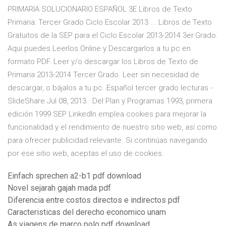
PRIMARIA SOLUCIONARIO ESPAÑOL 3E Libros de Texto
Primaria: Tercer Grado Ciclo Escolar 2013 ... Libros de Texto
Gratuitos de la SEP para el Ciclo Escolar 2013-2014 3er.Grado.
Aqui puedes Leerlos Online y Descargarlos a tu pc en
formato PDF. Leer y/o descargar los Libros de Texto de
Primaria 2013-2014 Tercer Grado. Leer sin necesidad de
descargar, o bájalos a tu pc. Español tercer grado lecturas -
SlideShare Jul 08, 2013 · Del Plan y Programas 1993, primera
edición 1999 SEP LinkedIn emplea cookies para mejorar la
funcionalidad y el rendimiento de nuestro sitio web, así como
para ofrecer publicidad relevante. Si continúas navegando
por ese sitio web, aceptas el uso de cookies.
Einfach sprechen a2-b1 pdf download
Novel sejarah gajah mada pdf
Diferencia entre costos directos e indirectos pdf
Caracteristicas del derecho economico unam
As viagens de marco polo pdf download