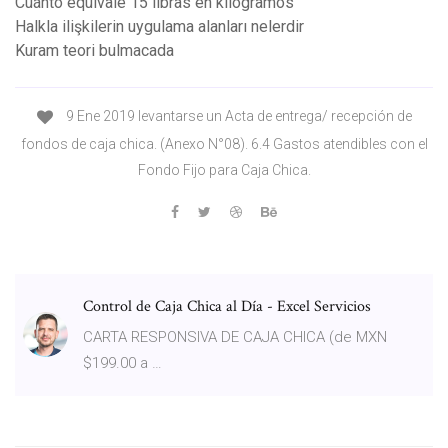
Cuánto equivale 15 libras en kilogramos
Halkla ilişkilerin uygulama alanları nelerdir
Kuram teori bulmacada
9 Ene 2019 levantarse un Acta de entrega/ recepción de
fondos de caja chica. (Anexo N°08). 6.4 Gastos atendibles con el
Fondo Fijo para Caja Chica.
Control de Caja Chica al Día - Excel Servicios
CARTA RESPONSIVA DE CAJA CHICA (de MXN
$199.00 a …