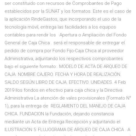
ser constituido con recursos de Comprobantes de Pago
establecidos por la SUNAT y los formatos. Este es el caso de
la aplicación RindeGastos, que incorporando el uso de la
tecnología móvil, entrega las facilidades a los equipos
contables para rendir los Apertura o Ampliación del Fondo
General de Caja Chica . será el responsable de entregar el
pedido de compra por Fondo Fijo-Caja Chica al proveedor
Administrativa, adjuntando los respectivos comprobantes
bajo el siguiente formato:. MODELO DE ACTA DE ARQUEO DE
CAJA. NOMBRE CAJERO. FECHA Y HORA DE REALIZACIÓN.
SALDO SEGÚN LIBRO DE CAJA. EFECTIVO. UNIDADES. 4 Feb
2019 llos fondos en efectivo para caja chica y la Directiva
Administrativa La atención de vales provisionales (Formato N°
1), para la entrega de REGLAMENTO DEL MANEJO DE CAJA
CHICA. FUNDACION la Fundación, dejando constancia
mediante un Acta de Entrega Recepción y adjuntando el
ILUSTRACIÓN 5: FLUJOGRAMA DE ARQUEO DE CAJA CHICA . A