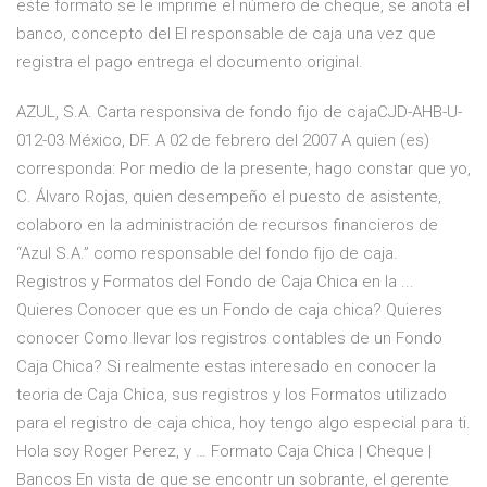
este formato se le imprime el número de cheque, se anota el
banco, concepto del El responsable de caja una vez que
registra el pago entrega el documento original.
AZUL, S.A. Carta responsiva de fondo fijo de cajaCJD-AHB-U-
012-03 México, DF. A 02 de febrero del 2007 A quien (es)
corresponda: Por medio de la presente, hago constar que yo,
C. Álvaro Rojas, quien desempeño el puesto de asistente,
colaboro en la administración de recursos financieros de
“Azul S.A.” como responsable del fondo fijo de caja.
Registros y Formatos del Fondo de Caja Chica en la ...
Quieres Conocer que es un Fondo de caja chica? Quieres
conocer Como llevar los registros contables de un Fondo
Caja Chica? Si realmente estas interesado en conocer la
teoria de Caja Chica, sus registros y los Formatos utilizado
para el registro de caja chica, hoy tengo algo especial para ti.
Hola soy Roger Perez, y … Formato Caja Chica | Cheque |
Bancos En vista de que se encontr un sobrante, el gerente