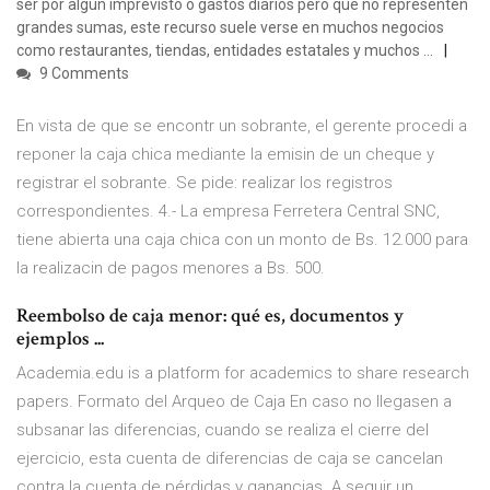
ser por algún imprevisto o gastos diarios pero que no representen
grandes sumas, este recurso suele verse en muchos negocios
como restaurantes, tiendas, entidades estatales y muchos …
9 Comments
En vista de que se encontr un sobrante, el gerente procedi a
reponer la caja chica mediante la emisin de un cheque y
registrar el sobrante. Se pide: realizar los registros
correspondientes. 4.- La empresa Ferretera Central SNC,
tiene abierta una caja chica con un monto de Bs. 12.000 para
la realizacin de pagos menores a Bs. 500.
Reembolso de caja menor: qué es, documentos y
ejemplos ...
Academia.edu is a platform for academics to share research
papers. Formato del Arqueo de Caja En caso no llegasen a
subsanar las diferencias, cuando se realiza el cierre del
ejercicio, esta cuenta de diferencias de caja se cancelan
contra la cuenta de pérdidas y ganancias. A seguir un