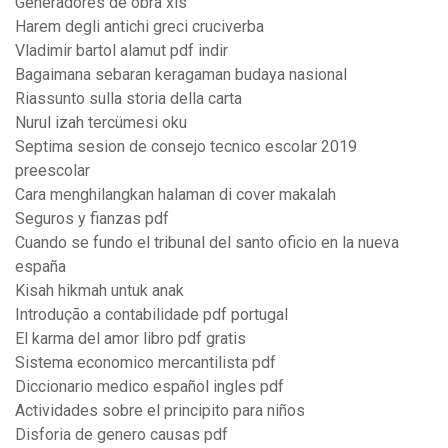
Generadores de obra xls
Harem degli antichi greci cruciverba
Vladimir bartol alamut pdf indir
Bagaimana sebaran keragaman budaya nasional
Riassunto sulla storia della carta
Nurul izah tercümesi oku
Septima sesion de consejo tecnico escolar 2019
preescolar
Cara menghilangkan halaman di cover makalah
Seguros y fianzas pdf
Cuando se fundo el tribunal del santo oficio en la nueva
españa
Kisah hikmah untuk anak
Introdução a contabilidade pdf portugal
El karma del amor libro pdf gratis
Sistema economico mercantilista pdf
Diccionario medico español ingles pdf
Actividades sobre el principito para niños
Disforia de genero causas pdf