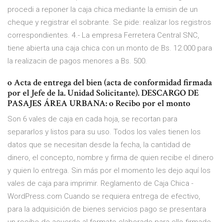
procedi a reponer la caja chica mediante la emisin de un
cheque y registrar el sobrante. Se pide: realizar los registros
correspondientes. 4.- La empresa Ferretera Central SNC,
tiene abierta una caja chica con un monto de Bs. 12.000 para
la realizacin de pagos menores a Bs. 500.
o Acta de entrega del bien (acta de conformidad firmada
por el Jefe de la. Unidad Solicitante). DESCARGO DE
PASAJES ÁREA URBANA: o Recibo por el monto
Son 6 vales de caja en cada hoja, se recortan para
separarlos y listos para su uso. Todos los vales tienen los
datos que se necesitan desde la fecha, la cantidad de
dinero, el concepto, nombre y firma de quien recibe el dinero
y quien lo entrega. Sin más por el momento les dejo aquí los
vales de caja para imprimir. Reglamento de Caja Chica -
WordPress.com Cuando se requiera entrega de efectivo,
para la adquisición de bienes servicios pago se presentara