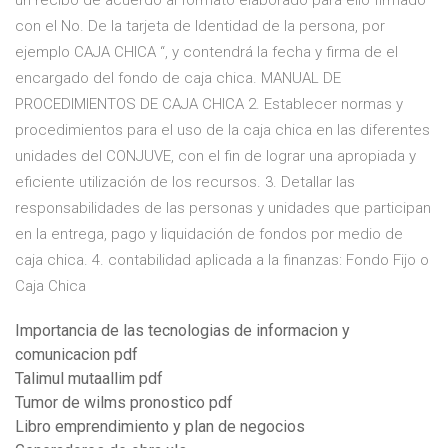
un recibo de acuerdo al formato elaborado para ello firmado
con el No. De la tarjeta de Identidad de la persona, por
ejemplo CAJA CHICA “, y contendrá la fecha y firma de el
encargado del fondo de caja chica. MANUAL DE
PROCEDIMIENTOS DE CAJA CHICA 2. Establecer normas y
procedimientos para el uso de la caja chica en las diferentes
unidades del CONJUVE, con el fin de lograr una apropiada y
eficiente utilización de los recursos. 3. Detallar las
responsabilidades de las personas y unidades que participan
en la entrega, pago y liquidación de fondos por medio de
caja chica. 4. contabilidad aplicada a la finanzas: Fondo Fijo o
Caja Chica
Importancia de las tecnologias de informacion y
comunicacion pdf
Talimul mutaallim pdf
Tumor de wilms pronostico pdf
Libro emprendimiento y plan de negocios