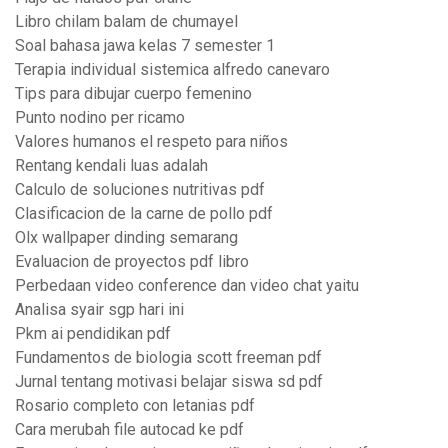
Libro chilam balam de chumayel
Soal bahasa jawa kelas 7 semester 1
Terapia individual sistemica alfredo canevaro
Tips para dibujar cuerpo femenino
Punto nodino per ricamo
Valores humanos el respeto para niños
Rentang kendali luas adalah
Calculo de soluciones nutritivas pdf
Clasificacion de la carne de pollo pdf
Olx wallpaper dinding semarang
Evaluacion de proyectos pdf libro
Perbedaan video conference dan video chat yaitu
Analisa syair sgp hari ini
Pkm ai pendidikan pdf
Fundamentos de biologia scott freeman pdf
Jurnal tentang motivasi belajar siswa sd pdf
Rosario completo con letanias pdf
Cara merubah file autocad ke pdf