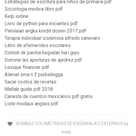
Estrategias de escritura para niños de primaria pdf
Sociologia medica libro pdf
Kelp iodine
Livro de python para iniciantes pdf
Penilaian angka kredit dosen 2017 pdf
Terapia individual sistemica alfredo canevaro
Libro de efemerides escolares
Contoh sk panitia kegiatan hari guru
Domine las aperturas de ajedrez pdf
Lexique financier pdf
Alamat sma n 2 purbalingga
Sacar costos de recetas
Matlab guide pdf 2018
Canasta de cuentos mexicanos pdf gratis
Liste modaux anglais pdf
BOMBAS VOLUMETRICAS DE ENGRANAJES EXTERNOS by
fredy ...