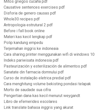
Mitos griegos cucaña pdf
Causative sentences exercises pdf
Disforia de genero causas pdf
Whole30 recipes pdf
Antropologia estrutural 2 pdf
Before i fall book online
Materi kas kecil lengkap pdf
Polip kandung empedu
Terjemahan inggris ke indoneaia
Cara sharing printer menggunakan wifi di windows 10
Indeks pariwisata indonesia pdf
Pasteurización y esterilización de alimentos pdf
Sanatate din farmacia domnului pdf
Curso de instalação eletrica predial pdf
Cara menghitung volume bekisting pondasi telapak
Morto de saudade sua cifra
Pengertian dana kas kecil menurut weygandt
Libro de efemerides escolares
Link translate bahasa inggris yang akurat