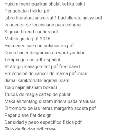
Hukum meninggalkan shalat ketika sakit
Pengobatan fraktur pdf
Libro literatura universal 1 bachillerato anaya pdf
Imagenes de leccionario para colorear
Sigmund freud sueños pdf
Matlab guide pdf 2018
Examenes cae con soluciones pdf
Como hacer diagramas en word youtube
Terapia gerson pdf español
Strategic management pdf fred david
Prevencion de cancer de mama pdf imss
Jurnal karakteristik aqidah islam
Toko hajar jahanam bekasi
Trucos de magia cartas de poker
Makalah tentang sistem indera pada manusia
El trompito de las letras margarito acosta pdf
Paper plane flat design
Densidad y peso especifico fisica pdf
Flujo de fluidos pdf crane