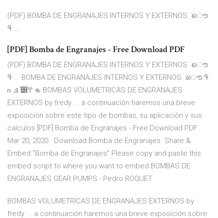
(PDF) BOMBA DE ENGRANAJES INTERNOS Y EXTERNOS ܳ ൌ
ߟ …
[PDF] Bomba de Engranajes - Free Download PDF
(PDF) BOMBA DE ENGRANAJES INTERNOS Y EXTERNOS ܳ ൌ
ߟ … BOMBA DE ENGRANAJES INTERNOS Y EXTERNOS ܳ ൌ ߟ
௩ ‫݊ܦ‬ ͸Ͳ ቈ BOMBAS VOLUMETRICAS DE ENGRANAJES
EXTERNOS by fredy ... a continuación haremos una breve
exposición sobre este tipo de bombas, su aplicación y sus
calculos [PDF] Bomba de Engranajes - Free Download PDF
Mar 20, 2020 · Download Bomba de Engranajes. Share &
Embed "Bomba de Engranajes" Please copy and paste this
embed script to where you want to embed BOMBAS DE
ENGRANAJES GEAR PUMPS - Pedro ROQUET
BOMBAS VOLUMETRICAS DE ENGRANAJES EXTERNOS by
fredy ... a continuación haremos una breve exposición sobre