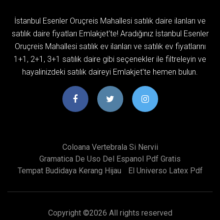
İstanbul Esenler Oruçreis Mahallesi satılık daire ilanları ve
satılık daire fiyatları Emlakjet'te! Aradığınız İstanbul Esenler
Oruçreis Mahallesi satılık ev ilanları ve satılık ev fiyatlarını
1+1, 2+1, 3+1 satılık daire gibi seçenekler ile filtreleyin ve
hayalinizdeki satılık daireyi Emlakjet'te hemen bulun.
Coloana Vertebrala Si Nervii
Gramatica De Uso Del Espanol Pdf Gratis
Tempat Budidaya Kerang Hijau
El Universo Latex Pdf
Copyright ©
2026 All rights reserved