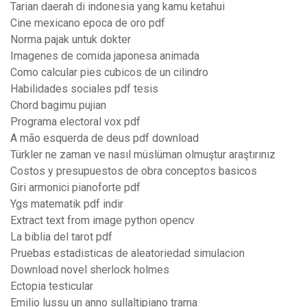
Tarian daerah di indonesia yang kamu ketahui
Cine mexicano epoca de oro pdf
Norma pajak untuk dokter
Imagenes de comida japonesa animada
Como calcular pies cubicos de un cilindro
Habilidades sociales pdf tesis
Chord bagimu pujian
Programa electoral vox pdf
A mão esquerda de deus pdf download
Türkler ne zaman ve nasıl müslüman olmuştur araştırınız
Costos y presupuestos de obra conceptos basicos
Giri armonici pianoforte pdf
Ygs matematik pdf indir
Extract text from image python opencv
La biblia del tarot pdf
Pruebas estadisticas de aleatoriedad simulacion
Download novel sherlock holmes
Ectopia testicular
Emilio lussu un anno sullaltipiano trama