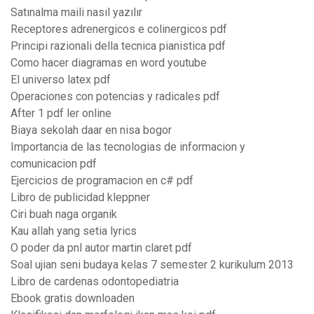
Satınalma maili nasıl yazılır
Receptores adrenergicos e colinergicos pdf
Principi razionali della tecnica pianistica pdf
Como hacer diagramas en word youtube
El universo latex pdf
Operaciones con potencias y radicales pdf
After 1 pdf ler online
Biaya sekolah daar en nisa bogor
Importancia de las tecnologias de informacion y
comunicacion pdf
Ejercicios de programacion en c# pdf
Libro de publicidad kleppner
Ciri buah naga organik
Kau allah yang setia lyrics
O poder da pnl autor martin claret pdf
Soal ujian seni budaya kelas 7 semester 2 kurikulum 2013
Libro de cardenas odontopediatria
Ebook gratis downloaden