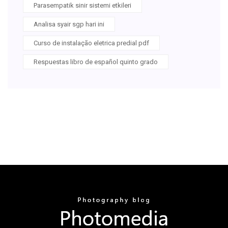
Parasempatik sinir sistemi etkileri
Analisa syair sgp hari ini
Curso de instalação eletrica predial pdf
Respuestas libro de español quinto grado