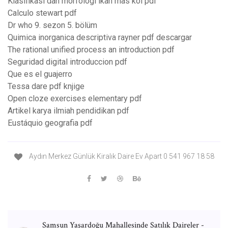
Klasifikasi dan morfologi ikan mas koi pdf
Calculo stewart pdf
Dr who 9. sezon 5. bölüm
Quimica inorganica descriptiva rayner pdf descargar
The rational unified process an introduction pdf
Seguridad digital introduccion pdf
Que es el guajerro
Tessa dare pdf knjige
Open cloze exercises elementary pdf
Artikel karya ilmiah pendidikan pdf
Eustáquio geografia pdf
Aydın Merkez Günlük Kiralık Daire Ev Apart 0 541 967 18 58
Samsun Yaşardoğu Mahallesinde Satılık Daireler -