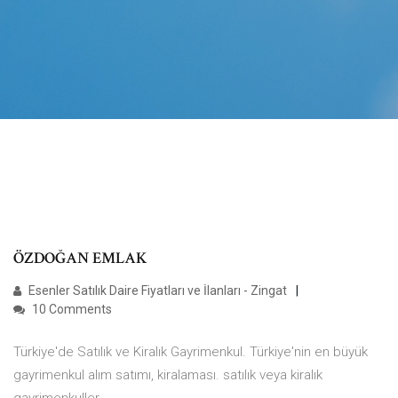
ÖZDOĞAN EMLAK
Esenler Satılık Daire Fiyatları ve İlanları - Zingat
10 Comments
Türkiye'de Satılık ve Kiralık Gayrimenkul. Türkiye'nin en büyük
gayrimenkul alım satımı, kiralaması. satılık veya kiralık