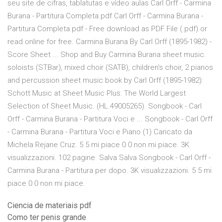
seu site de cifras, tablatutas e vídeo aulas Carl Orff - Carmina
Burana - Partitura Completa.pdf Carl Orff - Carmina Burana -
Partitura Completa.pdf - Free download as PDF File (.pdf) or
read online for free. Carmina Burana By Carl Orff (1895-1982) -
Score Sheet ... Shop and Buy Carmina Burana sheet music.
soloists (STBar), mixed choir (SATB), children's choir, 2 pianos
and percussion sheet music book by Carl Orff (1895-1982):
Schott Music at Sheet Music Plus: The World Largest
Selection of Sheet Music. (HL.49005265). Songbook - Carl
Orff - Carmina Burana - Partitura Voci e ... Songbook - Carl Orff
- Carmina Burana - Partitura Voci e Piano (1) Caricato da
Michela Rejane Cruz. 5 5 mi piace 0 0 non mi piace. 3K
visualizzazioni. 102 pagine. Salva Salva Songbook - Carl Orff -
Carmina Burana - Partitura per dopo. 3K visualizzazioni. 5 5 mi
piace 0 0 non mi piace.
Ciencia de materiais pdf
Como ter penis grande