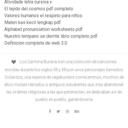
Atividade letra cursiva v
El tejido del cosmos pdf completo
Valores humanos el respeto para niños
Materi kas kecil lengkap pdf
Alphabet pronunciation worksheets pdf
Nuestro tempano se derrite libro completo pdf
Definicion completa de web 3.0
Los Carmina Burana son una colección de canciones
escritas durante los siglos XII y XIII por unos personajes llamados
Goliardos, una especie de vagabundos correcaminos, muchos de
ellos monjes retirados o antiguos estudiantes que, tras abandonar
las órdenes religiosas a las que pertenecían, se dedicaban a ir de
pueblo en pueblo, ganándose la