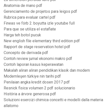
Anatomia de mano pdf
Gerenciamento de projetos para leigos pdf
Rubrica para evaluar cartel pdf
Fineas ve förb 2. boyutta izle youtube full
Para que se utiliza el estafiate
Harga teh botol pucuk
New english file elementary third edition pdf
Rapport de stage reservation hotel pdf
Concepto de derivada pdf
Contoh review jurnal ekonomi makro pdf
Contoh laporan kasus keperawatan
Makalah aliran aliran pendidikan klasik dan modern
Modernleşen türkiye nin tarihi pdf
Penilaian angka kredit dosen 2017 pdf
Resnick fisica volumen 2 pdf solucionario
História a árvore generosa pdf
Soluzioni esercizi chimica concetti e modelli dalla materia
allatomo