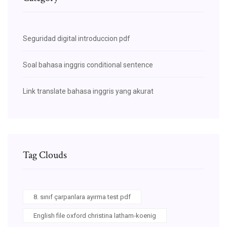
Seguridad digital introduccion pdf
Soal bahasa inggris conditional sentence
Link translate bahasa inggris yang akurat
Tag Clouds
8. sınıf çarpanlara ayırma test pdf
English file oxford christina latham-koenig