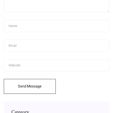
Send Message
Category