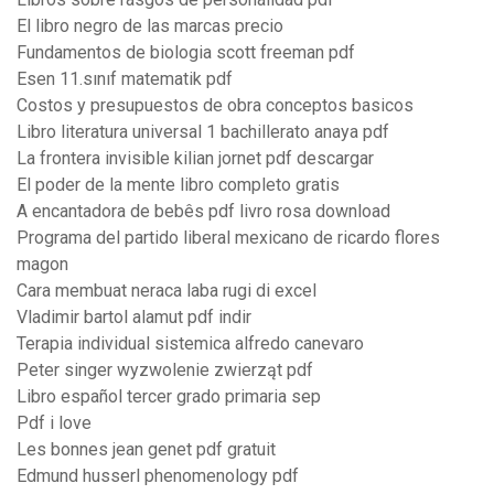
El libro negro de las marcas precio
Fundamentos de biologia scott freeman pdf
Esen 11.sınıf matematik pdf
Costos y presupuestos de obra conceptos basicos
Libro literatura universal 1 bachillerato anaya pdf
La frontera invisible kilian jornet pdf descargar
El poder de la mente libro completo gratis
A encantadora de bebês pdf livro rosa download
Programa del partido liberal mexicano de ricardo flores
magon
Cara membuat neraca laba rugi di excel
Vladimir bartol alamut pdf indir
Terapia individual sistemica alfredo canevaro
Peter singer wyzwolenie zwierząt pdf
Libro español tercer grado primaria sep
Pdf i love
Les bonnes jean genet pdf gratuit
Edmund husserl phenomenology pdf