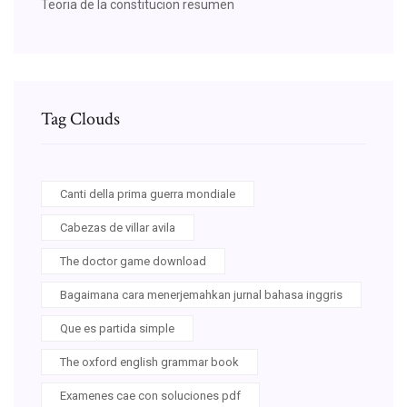
Teoria de la constitucion resumen
Tag Clouds
Canti della prima guerra mondiale
Cabezas de villar avila
The doctor game download
Bagaimana cara menerjemahkan jurnal bahasa inggris
Que es partida simple
The oxford english grammar book
Examenes cae con soluciones pdf